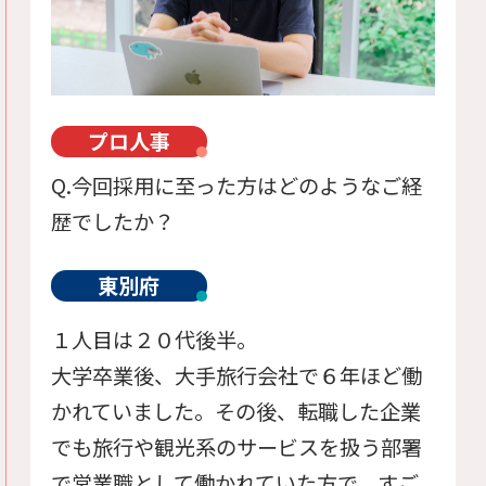
プロ人事
Q.今回採用に至った方はどのようなご経
歴でしたか？
東別府
１人目は２０代後半。
大学卒業後、大手旅行会社で６年ほど働
かれていました。その後、転職した企業
でも旅行や観光系のサービスを扱う部署
で営業職として働かれていた方で、すご