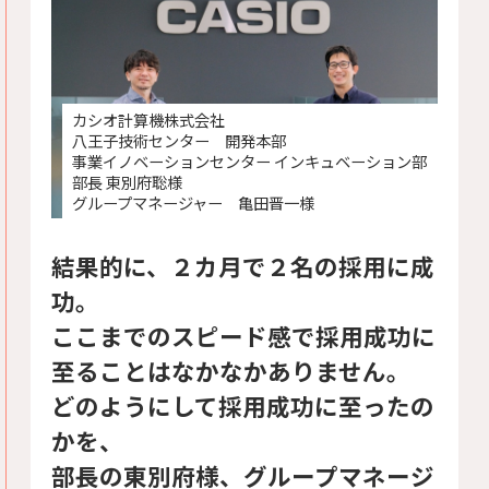
カシオ計算機株式会社
八王子技術センター 開発本部
事業イノベーションセンター インキュベーション部
部長 東別府聡様
グループマネージャー 亀田晋一様
結果的に、２カ月で２名の採用に成
功。
ここまでのスピード感で採用成功に
至ることはなかなかありません。
どのようにして採用成功に至ったの
かを、
部長の東別府様、グループマネージ