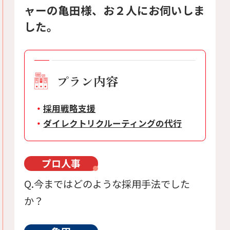
ャーの亀田様、お２人にお伺いしま
した。
プラン内容
採用戦略支援
ダイレクトリクルーティングの代行
プロ人事
Q.今まではどのような採用手法でした
か？